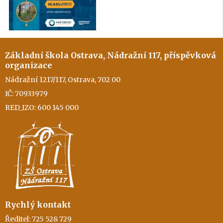
Základní škola Ostrava, Nádražní 117, příspěvková
organizace
Nádražní 1217/117, Ostrava, 702 00
IČ: 70933979
RED_IZO: 600 145 000
Rychlý kontakt
Ředitel: 725 528 729