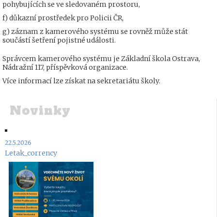
pohybujících se ve sledovaném prostoru,
f) důkazní prostředek pro Policii ČR,
g) záznam z kamerového systému se rovněž může stát
součástí šetření pojistné události.
Správcem kamerového systému je Základní škola Ostrava,
Nádražní 117, příspěvková organizace.
Více informací lze získat na sekretariátu školy.
Novinky
22.5.2026
Letak_corrency