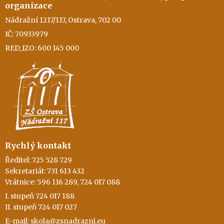
organizace
Nádražní 1217/117, Ostrava, 702 00
IČ: 70933979
RED_IZO: 600 145 000
Rychlý kontakt
Ředitel: 725 528 729
Sekretariát: 731 613 432
Vrátnice: 596 116 289, 724 017 088
I. stupeň 724 017 188
II. stupeň 724 017 027
E-mail: skola@zsnadrazni.eu