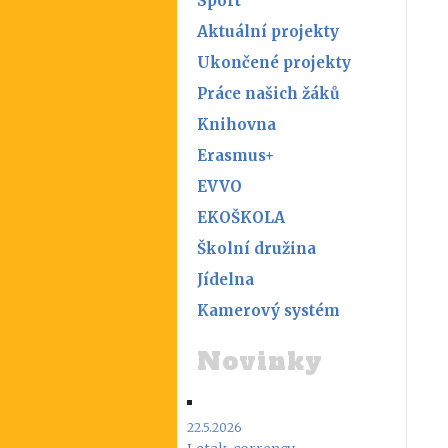
Sport
Aktuální projekty
Ukončené projekty
Práce našich žáků
Knihovna
Erasmus+
EVVO
EKOŠKOLA
Školní družina
Jídelna
Kamerový systém
Novinky
22.5.2026