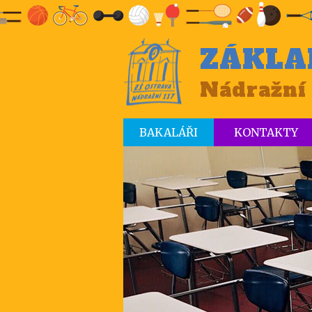
ZÁKLA
Nádražní 
BAKALÁŘI
KONTAKTY