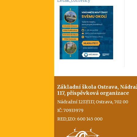
Letak_corrency
Základní škola Ostrava, Nádra
117, příspěvková organizace
Nádražní 1217/117, Ostrava, 702 00
IČ: 70933979
RED_IZO: 600 145 000