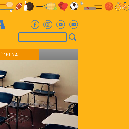
A
JÍDELNA