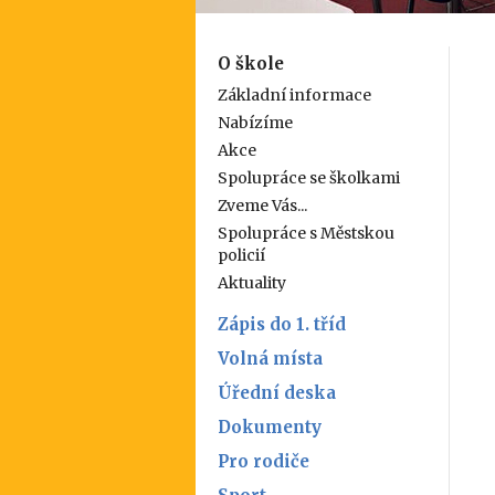
O škole
Základní informace
Nabízíme
Akce
Spolupráce se školkami
Zveme Vás...
Spolupráce s Městskou
policií
Aktuality
Zápis do 1. tříd
Volná místa
Úřední deska
Dokumenty
Pro rodiče