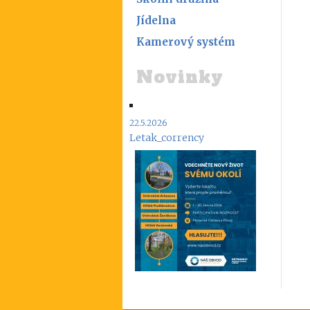
Jídelna
Kamerový systém
Novinky
22.5.2026
Letak_corrency