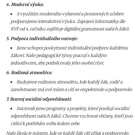
4. Moderní výuka:
S využitím moderního vybavení a prostorných učeben
podporujeme interaktivní výuku. Zapojení informatiky dle
RVP od 4. ročníku zajišťuje digitální gramotnost našich žáků.
5. Podpora individuálního rozvoje:
Jsme schopni poskytnout individuální podporu každému
žákovi. Naše pedagogické týmy pracují s každým
jednotlivcem, aby podněcovaly jeho osobní růst.
6. Rodinná atmosféra:
Budujeme rodinnou atmosféru, kde každý žák, rodič a
zaměstnanec má své místo a cítí se respektován a podporován.
7. Rozvoj sociální odpovědnosti:
Iniciovali jsme programy a projekty, které posilují sociální
odpovědnost našich žáků. Chceme vychovat občany, kteří jsou
citliví k potřebám světa kolem sebe.
Naše škola je místem, kde se každý žák cítí přijat a podporován