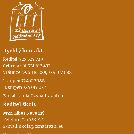
Rychlý kontakt
Ředitel: 725 528 729
Sekretariát: 731 613 432
Vrátnice: 596 116 289, 724 017 088
I. stupeň 724 017 188
II. stupeň 724 017 027
E-mail: skola@zsnadrazni.eu
Ředitel školy
Mgr. Libor Novotný
Telefon: 725 528 729
E-mail: skola@zsnadrazni.eu