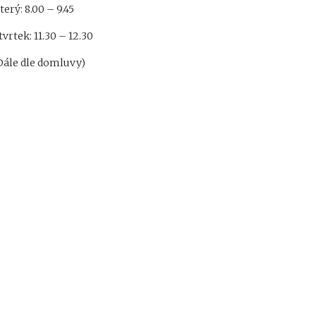
terý: 8.00 – 9.45
tvrtek: 11.30 – 12.30
Dále dle domluvy)