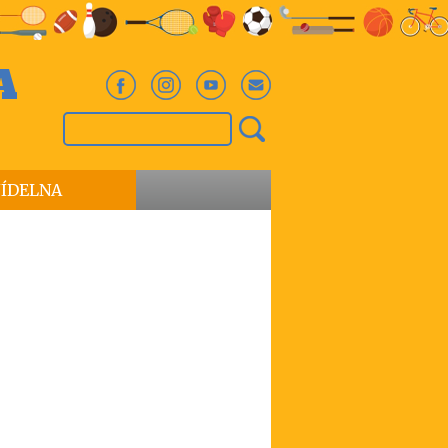
A
JÍDELNA