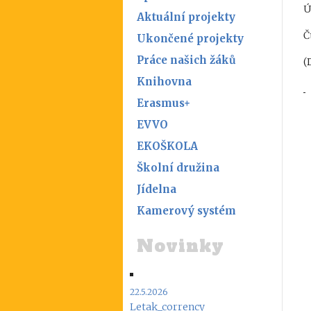
Ú
Aktuální projekty
Č
Ukončené projekty
Práce našich žáků
(
Knihovna
Erasmus+
EVVO
EKOŠKOLA
Školní družina
Jídelna
Kamerový systém
Novinky
22.5.2026
Letak_corrency