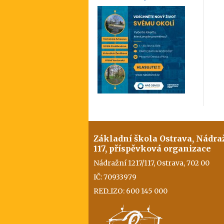
Základní škola Ostrava, Nádra
117, příspěvková organizace
Nádražní 1217/117, Ostrava, 702 00
IČ: 70933979
RED_IZO: 600 145 000