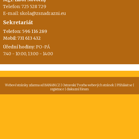
Telefon: 725 528 729
E-mail: skola@zsnadrazni.eu
Sekretariát
Telefon: 596 116 289
Mobil: 731 613 432
Úřední hodiny:
PO-PÁ
7:40 - 10:00, 13:00 - 14:00
Webové stránky zdarma
od
BANAN.CZ
|
Ostravski Tvorba webových stránek
|
Přihlásit se
|
registrace
|
diskuzní fórum