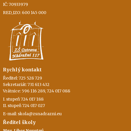
IČ: 70933979
RED_IZO: 600 145 000
Rychlý kontakt
Ředitel: 725 528 729
Sekretariát: 731 613 432
Vrátnice: 596 116 289, 724 017 088
I. stupeň 724 017 188
II. stupeň 724 017 027
E-mail: skola@zsnadrazni.eu
Ředitel školy
Mgr. Libor Novotný