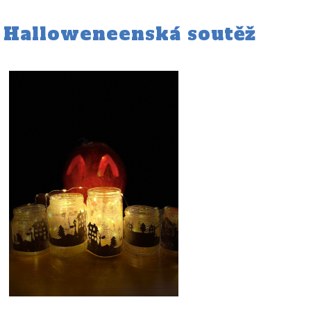
Halloweneenská soutěž