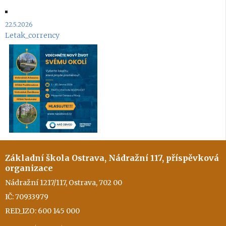
22.5.2026
Letak_corrency
Základní škola Ostrava, Nádražní 117, příspěvková
organizace
Nádražní 1217/117, Ostrava, 702 00
IČ: 70933979
RED_IZO: 600 145 000