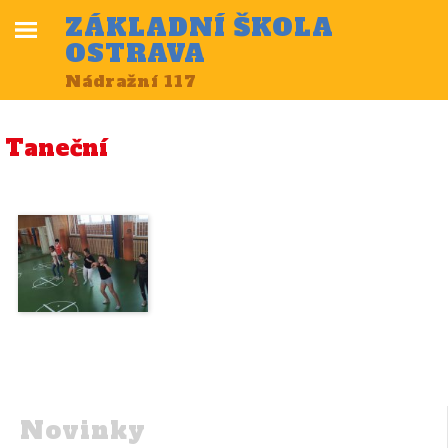
ZÁKLADNÍ ŠKOLA
OSTRAVA
Nádražní 117
Taneční
Novinky