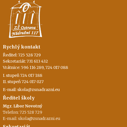
Rychlý kontakt
Ředitel: 725 528 729
Sekretariát: 731 613 432
Vrátnice: 596 116 289, 724 017 088
I. stupeň 724 017 188
II. stupeň 724 017 027
E-mail: skola@zsnadrazni.eu
Ředitel školy
Mgr. Libor Novotný
Telefon: 725 528 729
E-mail: skola@zsnadrazni.eu
Sekretariát