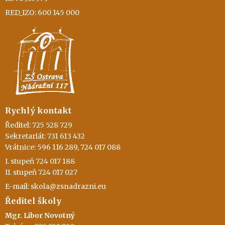
RED_IZO: 600 145 000
Rychlý kontakt
Ředitel: 725 528 729
Sekretariát: 731 613 432
Vrátnice: 596 116 289, 724 017 088
I. stupeň 724 017 188
II. stupeň 724 017 027
E-mail: skola@zsnadrazni.eu
Ředitel školy
Mgr. Libor Novotný