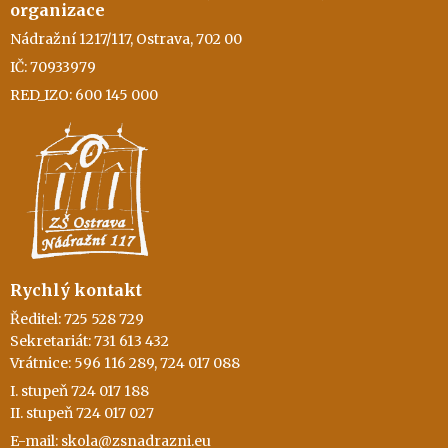
organizace
Nádražní 1217/117, Ostrava, 702 00
IČ: 70933979
RED_IZO: 600 145 000
Rychlý kontakt
Ředitel: 725 528 729
Sekretariát: 731 613 432
Vrátnice: 596 116 289, 724 017 088
I. stupeň 724 017 188
II. stupeň 724 017 027
E-mail: skola@zsnadrazni.eu