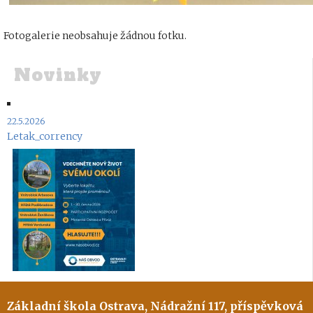
Fotogalerie neobsahuje žádnou fotku.
Novinky
22.5.2026
Letak_corrency
Základní škola Ostrava, Nádražní 117, příspěvková