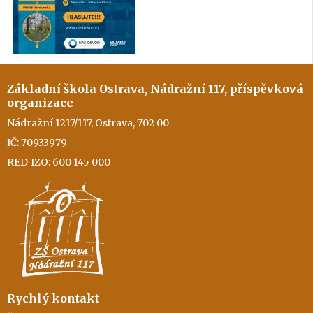
Základní škola Ostrava, Nádražní 117, příspěvková
organizace
Nádražní 1217/117, Ostrava, 702 00
IČ: 70933979
RED_IZO: 600 145 000
Rychlý kontakt