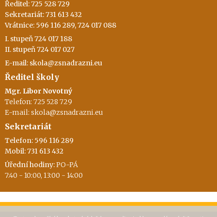
Ředitel: 725 528 729
Sekretariát: 731 613 432
Vrátnice: 596 116 289, 724 017 088
I. stupeň 724 017 188
II. stupeň 724 017 027
E-mail: skola@zsnadrazni.eu
Ředitel školy
Mgr. Libor Novotný
Telefon: 725 528 729
E-mail: skola@zsnadrazni.eu
Sekretariát
Telefon: 596 116 289
Mobil: 731 613 432
Úřední hodiny:
PO-PÁ
7:40 - 10:00, 13:00 - 14:00