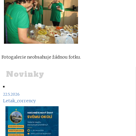
Fotogalerie neobsahuje žádnou fotku.
Novinky
22.5.2026
Letak_corrency