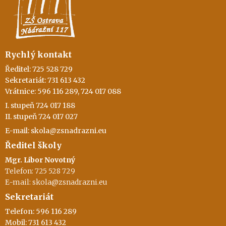
Rychlý kontakt
Ředitel: 725 528 729
Sekretariát: 731 613 432
Vrátnice: 596 116 289, 724 017 088
I. stupeň 724 017 188
II. stupeň 724 017 027
E-mail: skola@zsnadrazni.eu
Ředitel školy
Mgr. Libor Novotný
Telefon: 725 528 729
E-mail: skola@zsnadrazni.eu
Sekretariát
Telefon: 596 116 289
Mobil: 731 613 432