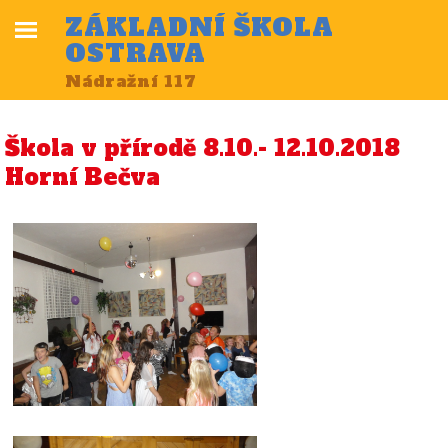
ZÁKLADNÍ ŠKOLA
OSTRAVA
Nádražní 117
Škola v přírodě 8.10.- 12.10.2018
Horní Bečva