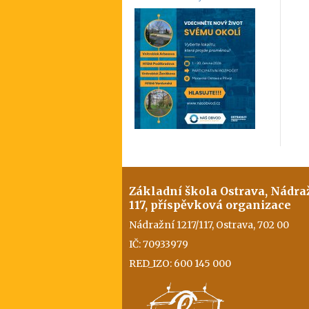
Základní škola Ostrava, Nádra
117, příspěvková organizace
Nádražní 1217/117, Ostrava, 702 00
IČ: 70933979
RED_IZO: 600 145 000