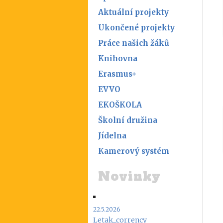
Aktuální projekty
Ukončené projekty
Práce našich žáků
Knihovna
Erasmus+
EVVO
EKOŠKOLA
Školní družina
Jídelna
Kamerový systém
Novinky
22.5.2026
Letak_corrency