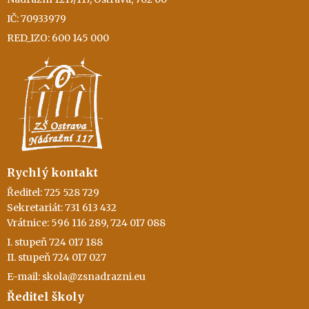
IČ: 70933979
RED_IZO: 600 145 000
Rychlý kontakt
Ředitel: 725 528 729
Sekretariát: 731 613 432
Vrátnice: 596 116 289, 724 017 088
I. stupeň 724 017 188
II. stupeň 724 017 027
E-mail: skola@zsnadrazni.eu
Ředitel školy