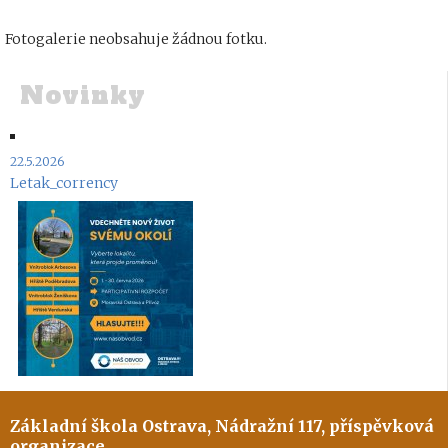
Fotogalerie neobsahuje žádnou fotku.
Novinky
22.5.2026
Letak_corrency
Základní škola Ostrava, Nádražní 117, příspěvková
organizace