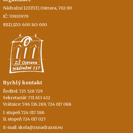
Nádražní 1217/117, Ostrava, 702 00
IČ: 70933979
RED_IZO: 600 145 000
Rychlý kontakt
Ředitel: 725 528 729
Sekretariát: 731 613 432
Vrátnice: 596 116 289, 724 017 088
I. stupeň 724 017 188
II. stupeň 724 017 027
E-mail: skola@zsnadrazni.eu